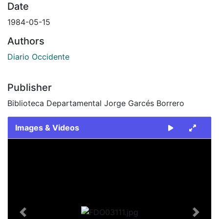
Date
1984-05-15
Authors
Diario Occidente
Publisher
Biblioteca Departamental Jorge Garcés Borrero
Images & Videos
Slide 1 of 1
Previous
Next