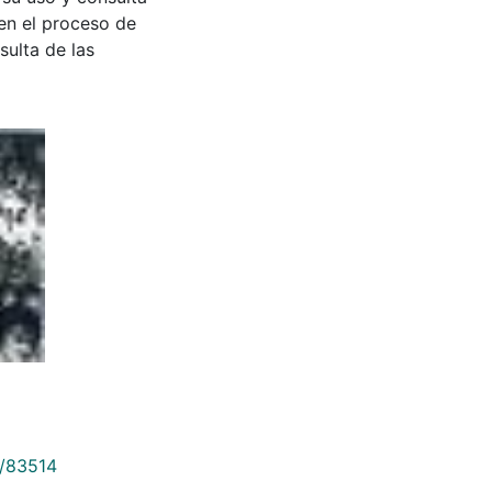
en el proceso de
sulta de las
9/83514