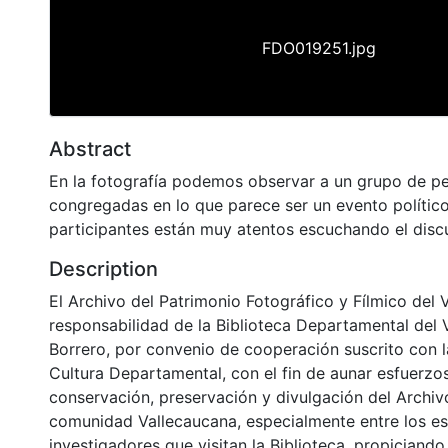
FDO019251.jpg
Abstract
En la fotografía podemos observar a un grupo de p
congregadas en lo que parece ser un evento político
participantes están muy atentos escuchando el disc
Description
El Archivo del Patrimonio Fotográfico y Fílmico del 
responsabilidad de la Biblioteca Departamental del 
Borrero, por convenio de cooperación suscrito con l
Cultura Departamental, con el fin de aunar esfuerzo
conservación, preservación y divulgación del Archivo
comunidad Vallecaucana, especialmente entre los es
investigadores que visitan la Biblioteca, propiciando