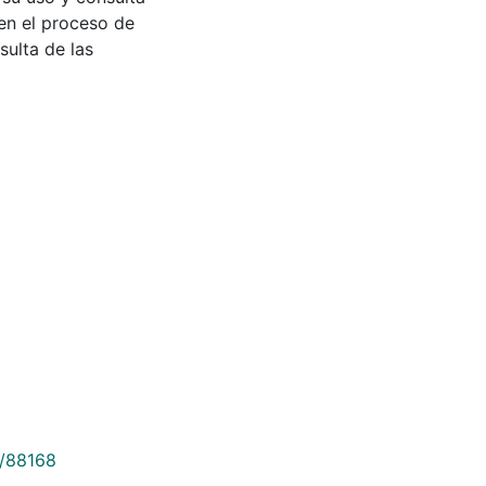
en el proceso de
sulta de las
9/88168