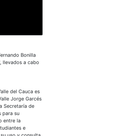
Fernando Bonilla
, llevados a cabo
Valle del Cauca es
Valle Jorge Garcés
a Secretaría de
s para su
 entre la
tudiantes e
 su uso y consulta