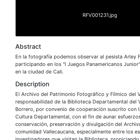
RFV001231.jpg
Abstract
En la fotografía podemos observar al pesista Arley 
participando en los "I Juegos Panamericanos Junior"
en la ciudad de Cali.
Description
El Archivo del Patrimonio Fotográfico y Fílmico del 
responsabilidad de la Biblioteca Departamental del 
Borrero, por convenio de cooperación suscrito con l
Cultura Departamental, con el fin de aunar esfuerzo
conservación, preservación y divulgación del Archivo
comunidad Vallecaucana, especialmente entre los es
investigadores que visitan la Biblioteca, propiciando