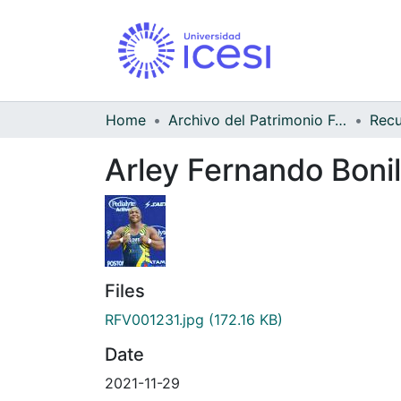
Home
Archivo del Patrimonio Fotográfico y Fílmico del Valle del Cauca
Arley Fernando Bonil
Files
RFV001231.jpg
(172.16 KB)
Date
2021-11-29