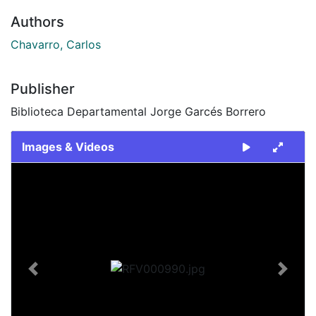
Authors
Chavarro, Carlos
Publisher
Biblioteca Departamental Jorge Garcés Borrero
Images & Videos
Slide 1 of 1
Previous
Next