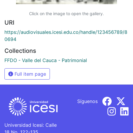
Click on the image to open the gallery.
URI
https://audiovisuales.icesi.edu.co/handle/123456789/8
0694
Collections
FFDO - Valle del Cauca - Patrimonial
Full item page
Síguenos
Universidad Icesi: Calle
18 No. 122-135