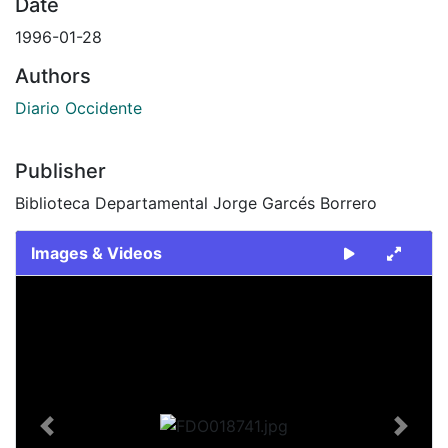
Date
1996-01-28
Authors
Diario Occidente
Publisher
Biblioteca Departamental Jorge Garcés Borrero
Images & Videos
Slide 1 of 2
Previous
Next