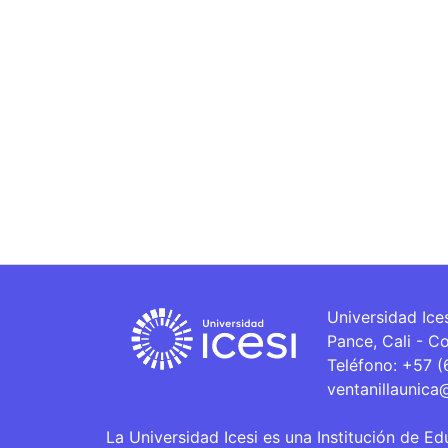
Universidad Ice
Pance, Cali - C
Teléfono: +57 
ventanillaunica
La Universidad Icesi es una Institución de Ed