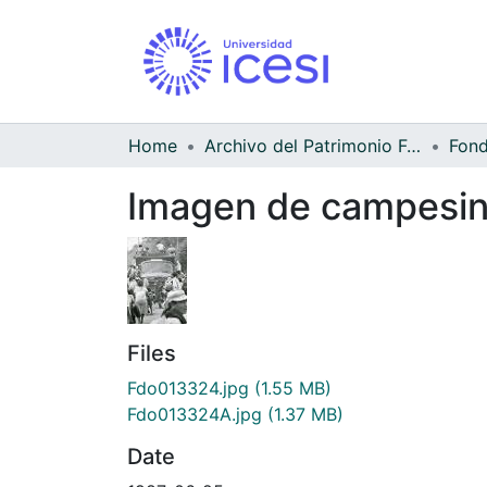
Home
Archivo del Patrimonio Fotográfico y Fílmico del Valle del Cauca
Imagen de campesin
Files
Fdo013324.jpg
(1.55 MB)
Fdo013324A.jpg
(1.37 MB)
Date