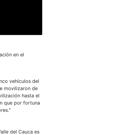
ación en el
inco vehículos del
se movilizaron de
lización hasta el
n que por fortuna
res."
Valle del Cauca es