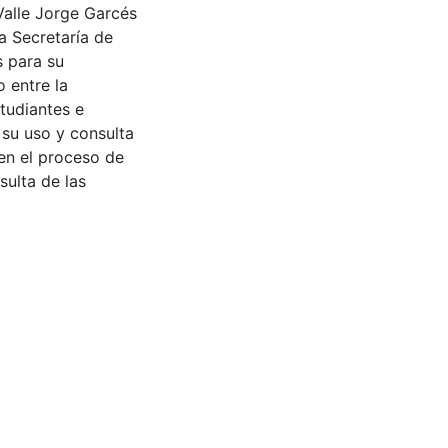
Valle Jorge Garcés
a Secretaría de
s para su
 entre la
tudiantes e
 su uso y consulta
en el proceso de
sulta de las