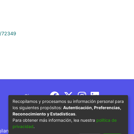
9/72349
Síguenos
Recopilamos y procesamos su información personal para
los siguientes propósitos:
Autenticación, Preferencias,
Reconocimiento y Estadísticas
.
Para obtener más información, lea nuestra
política de
privacidad
.
gilancia por parte del Ministerio de Educación