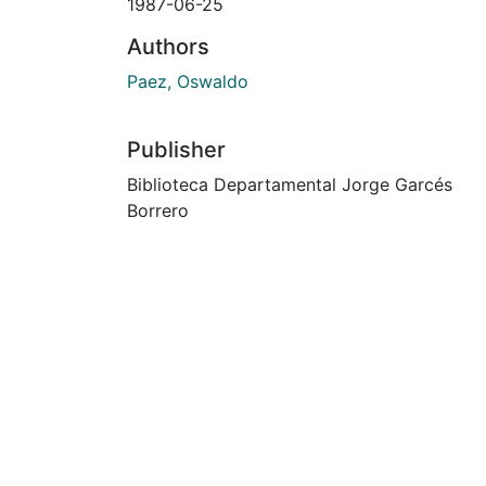
1987-06-25
Authors
Paez, Oswaldo
Publisher
Biblioteca Departamental Jorge Garcés
Borrero