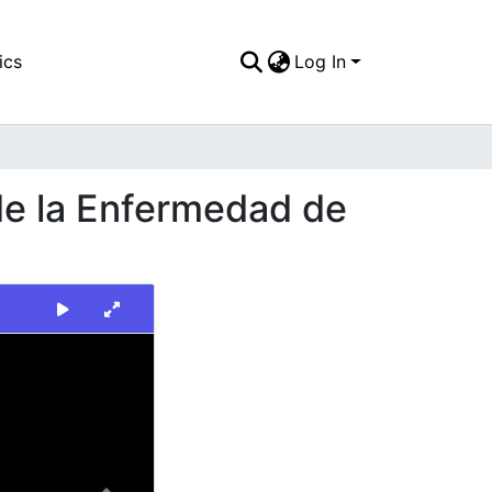
ics
Log In
de la Enfermedad de