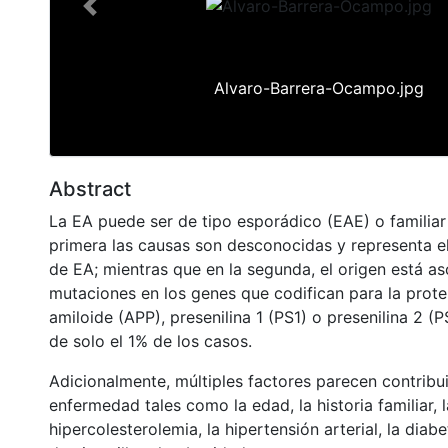
Previous
Alvaro-Barrera-Ocampo.jpg
Abstract
La EA puede ser de tipo esporádico (EAE) o familiar 
primera las causas son desconocidas y representa e
de EA; mientras que en la segunda, el origen está a
mutaciones en los genes que codifican para la prote
amiloide (APP), presenilina 1 (PS1) o presenilina 2 (
de solo el 1% de los casos.
Adicionalmente, múltiples factores parecen contribui
enfermedad tales como la edad, la historia familiar, l
hipercolesterolemia, la hipertensión arterial, la diab