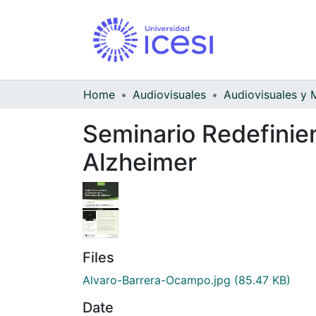
Home
Audiovisuales
Seminario Redefinie
Alzheimer
Files
Alvaro-Barrera-Ocampo.jpg
(85.47 KB)
Date