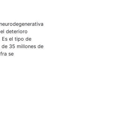
 neurodegenerativa
el deterioro
 Es el tipo de
de 35 millones de
fra se