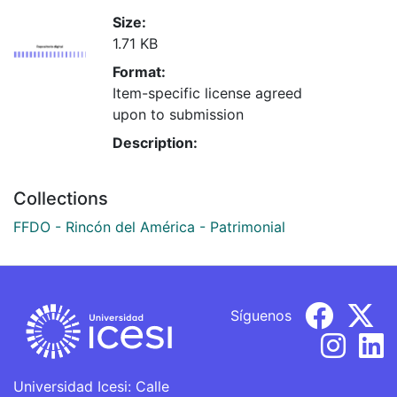
Size:
1.71 KB
Format:
Item-specific license agreed
upon to submission
Description:
Collections
FFDO - Rincón del América - Patrimonial
Síguenos
Universidad Icesi: Calle