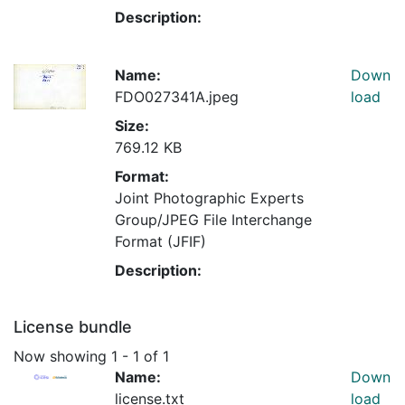
Description:
Name:
Down
FDO027341A.jpeg
load
Size:
769.12 KB
Format:
Joint Photographic Experts
Group/JPEG File Interchange
Format (JFIF)
Description:
License bundle
Now showing
1 - 1 of 1
Name:
Down
license.txt
load