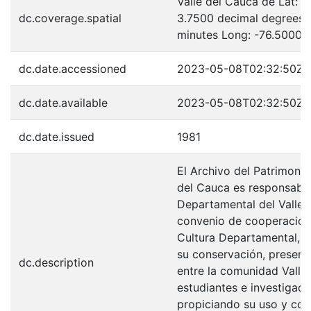
Valle del Cauca de Lat: 
dc.coverage.spatial
3.7500 decimal degrees 
minutes Long: -76.5000 
dc.date.accessioned
2023-05-08T02:32:50Z
dc.date.available
2023-05-08T02:32:50Z
dc.date.issued
1981
El Archivo del Patrimonio
del Cauca es responsabili
Departamental del Valle 
convenio de cooperación 
Cultura Departamental, c
su conservación, preserv
dc.description
entre la comunidad Valle
estudiantes e investigador
propiciando su uso y con