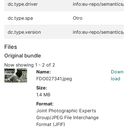
dc.type.driver
info:eu-repo/semantics/o
dc.type.spa
Otro
dc.type.version
info:eu-repo/semantics/p
Files
Original bundle
Now showing
1 - 2 of 2
Name:
Down
FDO027341.jpeg
load
Size:
1.4 MB
Format:
Joint Photographic Experts
Group/JPEG File Interchange
Format (JFIF)