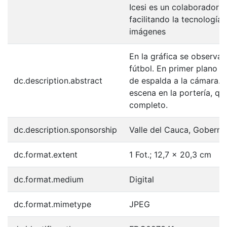
Icesi es un colaborador e
facilitando la tecnología
imágenes
En la gráfica se observa
fútbol. En primer plano l
dc.description.abstract
de espalda a la cámara. F
escena en la portería, qu
completo.
dc.description.sponsorship
Valle del Cauca, Goberna
dc.format.extent
1 Fot.; 12,7 x 20,3 cm
dc.format.medium
Digital
dc.format.mimetype
JPEG