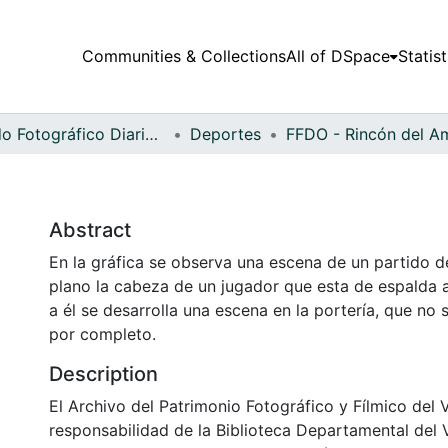
Communities & Collections
All of DSpace
Statist
Fondo Fotográfico Diario Occidente
Deportes
Abstract
En la gráfica se observa una escena de un partido de
plano la cabeza de un jugador que esta de espalda a
a él se desarrolla una escena en la portería, que no 
por completo.
Description
El Archivo del Patrimonio Fotográfico y Fílmico del 
responsabilidad de la Biblioteca Departamental del 