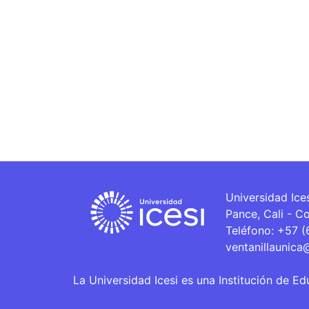
Universidad Ice
Pance, Cali - C
Teléfono: +57 
ventanillaunica
La Universidad Icesi es una Institución de Ed