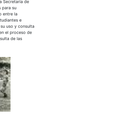
a Secretaría de
s para su
 entre la
tudiantes e
 su uso y consulta
en el proceso de
sulta de las