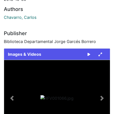
Authors
Chavarro, Carlos
Publisher
Biblioteca Departamental Jorge Garcés Borrero
Images & Videos
Slide 1 of 1
Previous
Next