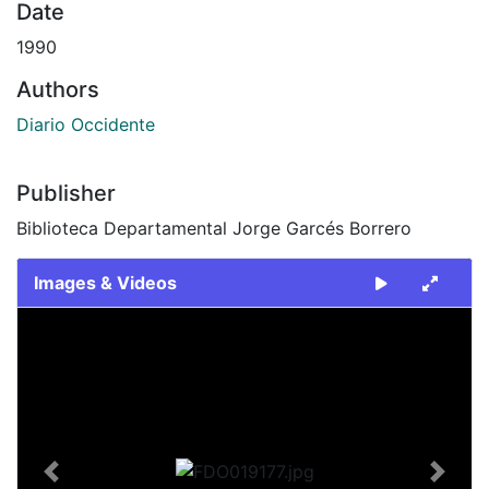
Date
1990
Authors
Diario Occidente
Publisher
Biblioteca Departamental Jorge Garcés Borrero
Images & Videos
Slide 1 of 2
Previous
Next