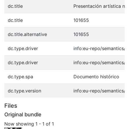
dc.title
Presentación artística ni
dc.title
101655
dc.title.alternative
101655
dc.type.driver
info:eu-repo/semantics/o
dc.type.driver
info:eu-repo/semantics/o
dc.type.spa
Documento histórico
dc.type.version
info:eu-repo/semantics/p
Files
Original bundle
Now showing
1 - 1 of 1