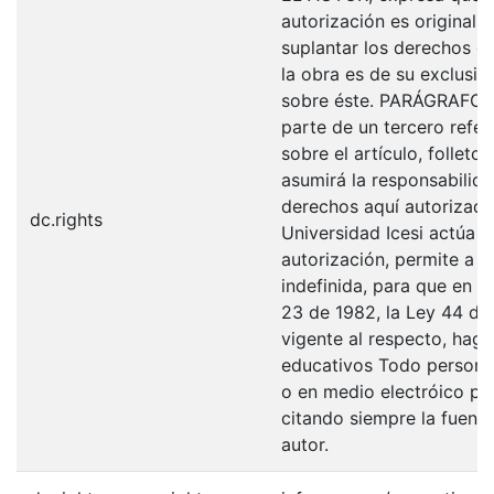
autorización es original y
suplantar los derechos de
la obra es de su exclusiva
sobre éste. PARÁGRAFO: 
parte de un tercero refer
sobre el artículo, folleto
asumirá la responsabilida
derechos aquí autorizados
dc.rights
Universidad Icesi actúa 
autorización, permite a l
indefinida, para que en l
23 de 1982, la Ley 44 de 
vigente al respecto, haga
educativos Todo persona 
o en medio electróico po
citando siempre la fuentes
autor.