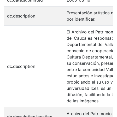
Presentación artística niñ
dc.description
por identificar.
El Archivo del Patrimonio
del Cauca es responsabili
Departamental del Valle 
convenio de cooperación 
Cultura Departamental, c
su conservación, preserv
dc.description
entre la comunidad Valle
estudiantes e investigador
propiciando el su uso y 
universidad Icesi es un c
difusión, facilitando la t
de las imágenes.
Archivo del Patrimonio Fo
dc.description.location