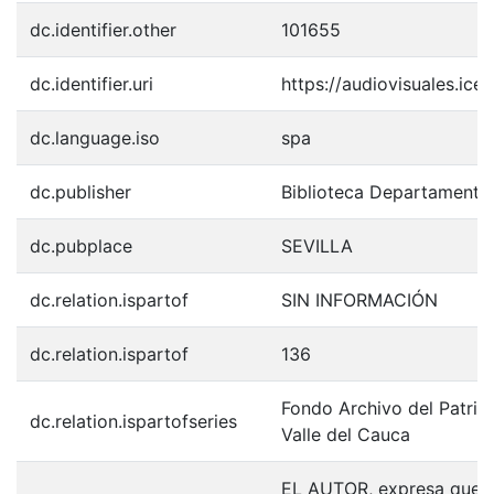
dc.identifier.other
101655
dc.identifier.uri
https://audiovisuales.ic
dc.language.iso
spa
dc.publisher
Biblioteca Departamenta
dc.pubplace
SEVILLA
dc.relation.ispartof
SIN INFORMACIÓN
dc.relation.ispartof
136
Fondo Archivo del Patrim
dc.relation.ispartofseries
Valle del Cauca
EL AUTOR, expresa que la