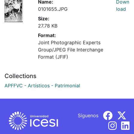
Name:
Down
0101655.JPG
load
Size:
27.78 KB
Format:
Joint Photographic Experts
Group/JPEG File Interchange
Format (JFIF)
Collections
APFFVC - Artísticos - Patrimonial
Síguenos