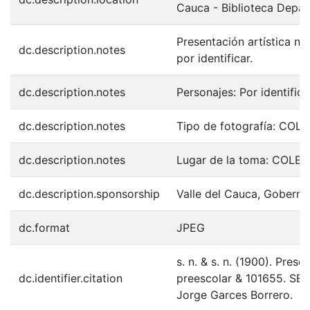
Cauca - Biblioteca Depa
Presentación artística niñ
dc.description.notes
por identificar.
dc.description.notes
Personajes: Por identifica
dc.description.notes
Tipo de fotografía: COL
dc.description.notes
Lugar de la toma: COL
dc.description.sponsorship
Valle del Cauca, Goberna
dc.format
JPEG
s. n. & s. n. (1900). Prese
dc.identifier.citation
preescolar & 101655. SEV
Jorge Garces Borrero.