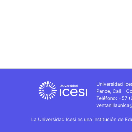
Universidad Ice
Pance, Cali - C
Teléfono: +57 
ventanillaunica
La Universidad Icesi es una Institución de Ed