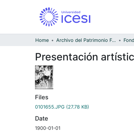
Home
Archivo del Patrimonio Fotográfico y Fílmico del Valle del Cauca
Presentación artísti
Files
0101655.JPG
(27.78 KB)
Date
1900-01-01