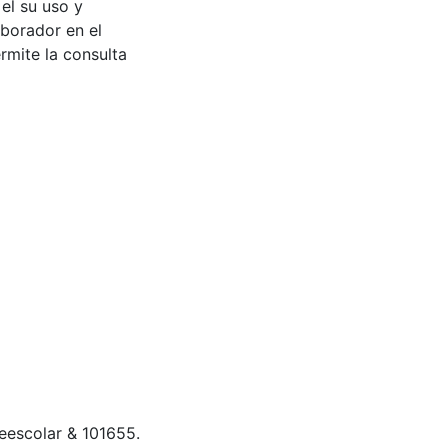
 el su uso y
aborador en el
rmite la consulta
preescolar & 101655.