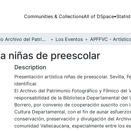
Communities & Collections
All of DSpace
Statist
Fondo Archivo del Patrimonio Fotográfico y Fílmico del Valle del Cauca
Los Eventos
ca niñas de preescolar
Description
Presentación artística niñas de preescolar. Sevilla, 
identificar.
El Archivo del Patrimonio Fotográfico y Fílmico del 
responsabilidad de la Biblioteca Departamental del 
Borrero, por convenio de cooperación suscrito con l
Cultura Departamental, con el fin de aunar esfuerzo
conservación, preservación y divulgación del Archivo
comunidad Vallecaucana, especialmente entre los es