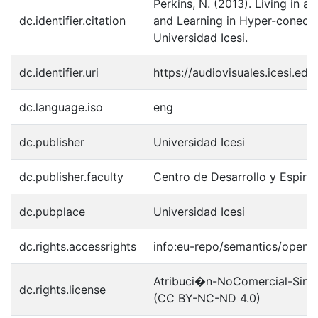
Perkins, N. (2013). Living in 
dc.identifier.citation
and Learning in Hyper-conecte
Universidad Icesi.
dc.identifier.uri
https://audiovisuales.icesi.e
dc.language.iso
eng
dc.publisher
Universidad Icesi
dc.publisher.faculty
Centro de Desarrollo y Espirit
dc.pubplace
Universidad Icesi
dc.rights.accessrights
info:eu-repo/semantics/openA
Atribuci�n-NoComercial-SinDe
dc.rights.license
(CC BY-NC-ND 4.0)