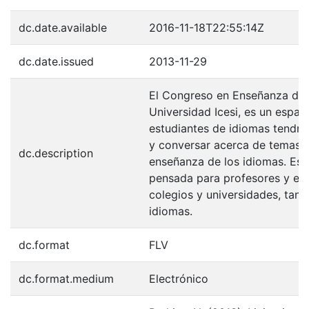
dc.date.available
2016-11-18T22:55:14Z
dc.date.issued
2013-11-29
El Congreso en Enseñanza de 
Universidad Icesi, es un espac
estudiantes de idiomas tendrán
y conversar acerca de temas r
dc.description
enseñanza de los idiomas. Est
pensada para profesores y est
colegios y universidades, tan
idiomas.
dc.format
FLV
dc.format.medium
Electrónico