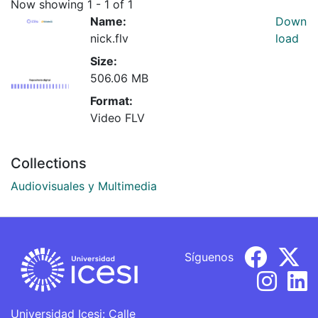
Now showing
1 - 1 of 1
Name:
Down
nick.flv
load
Size:
506.06 MB
Format:
Video FLV
Collections
Audiovisuales y Multimedia
Síguenos
Universidad Icesi: Calle