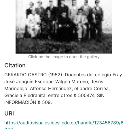
Click on the image to open the gallery.
Citation
GERARDO CASTRO (1952). Docentes del colegio Fray
José Joaquín Escobar: Wilgen Moreno, Jesús
Marmolejo, Alfonso Hernández, el padre Correa,
Graciela Piedrahíta, entre otros & 500474. SIN
INFORMACIÓN & 509.
URI
https://audiovisuales.icesi.edu.co/handle/123456789/6