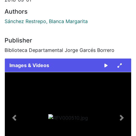
Authors
Sánchez Restrepo, Blanca Margarita
Publisher
Biblioteca Departamental Jorge Garcés Borrero
Images & Videos
Slide 1 of 1
Previous
Next