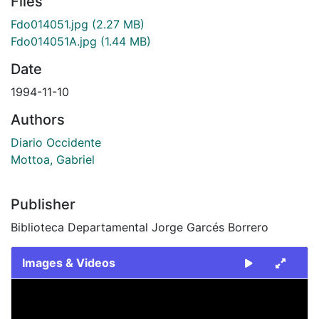
Files
Fdo014051.jpg
(2.27 MB)
Fdo014051A.jpg
(1.44 MB)
Date
1994-11-10
Authors
Diario Occidente
Mottoa, Gabriel
Publisher
Biblioteca Departamental Jorge Garcés Borrero
Images & Videos
Slide 1 of 2