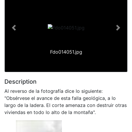
Previous
Next
Fdo014051.jpg
Description
Al reverso de la fotografía dice lo siguiente:
"Obsérvese el avance de esta falla geológica, a lo
largo de la ladera. El corte amenaza con destruir otras
viviendas en todo lo alto de la montaña".