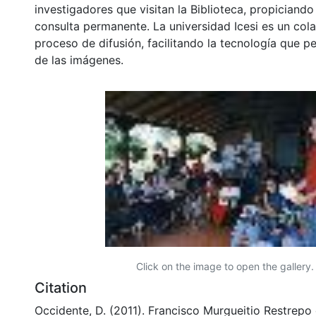
investigadores que visitan la Biblioteca, propiciando
consulta permanente. La universidad Icesi es un col
proceso de difusión, facilitando la tecnología que pe
de las imágenes.
Click on the image to open the gallery.
Citation
Occidente, D. (2011). Francisco Murgueitio Restrepo 