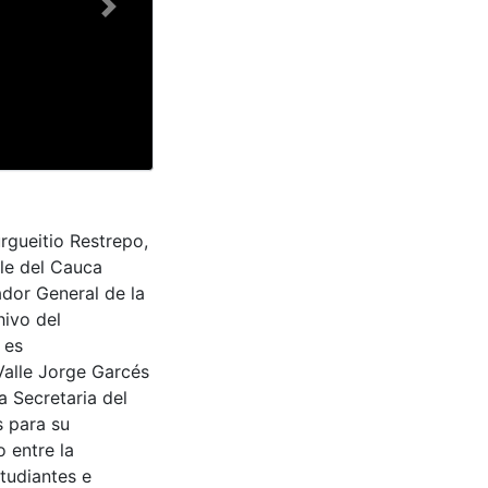
Next
rgueitio Restrepo,
lle del Cauca
dor General de la
hivo del
 es
Valle Jorge Garcés
a Secretaria del
s para su
 entre la
tudiantes e