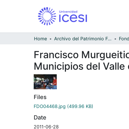
Home
Archivo del Patrimonio Fotográfico y Fílmico del Valle del Cauca
Francisco Murgueitio
Municipios del Valle
Files
FDO04468.jpg
(499.96 KB)
Date
2011-06-28