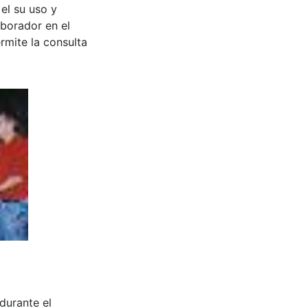
 el su uso y
aborador en el
rmite la consulta
durante el