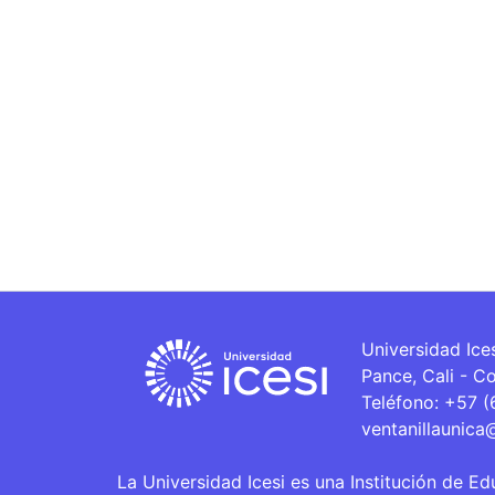
Universidad Ice
Pance, Cali - C
Teléfono: +57 
ventanillaunica
La Universidad Icesi es una Institución de Ed