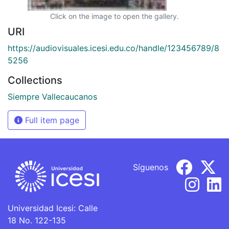
Click on the image to open the gallery.
URI
https://audiovisuales.icesi.edu.co/handle/123456789/8
5256
Collections
Siempre Vallecaucanos
Full item page
Síguenos
Universidad Icesi: Calle
18 No. 122-135