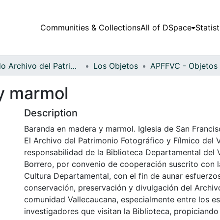
Communities & Collections
All of DSpace
Statist
Fondo Archivo del Patrimonio Fotográfico y Fílmico del Valle del Cauca
Los Objetos
y marmol
Description
Baranda en madera y marmol. Iglesia de San Francisc
El Archivo del Patrimonio Fotográfico y Fílmico del 
responsabilidad de la Biblioteca Departamental del 
Borrero, por convenio de cooperación suscrito con l
Cultura Departamental, con el fin de aunar esfuerzo
conservación, preservación y divulgación del Archivo
comunidad Vallecaucana, especialmente entre los es
investigadores que visitan la Biblioteca, propiciando