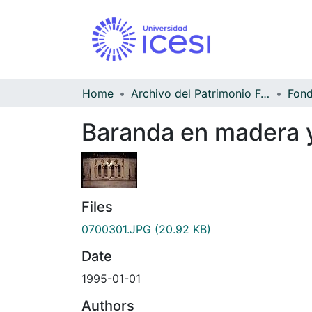
Home
Archivo del Patrimonio Fotográfico y Fílmico del Valle del Cauca
Baranda en madera 
Files
0700301.JPG
(20.92 KB)
Date
1995-01-01
Authors