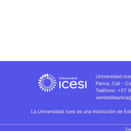
Universidad Ice
Pance, Cali - C
Teléfono: +57 
ventanillaunica
La Universidad Icesi es una Institución de Ed
Co