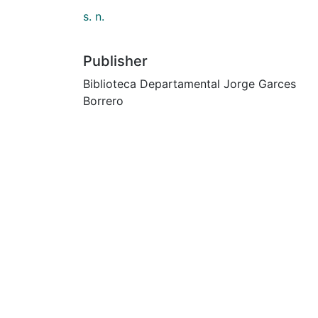
s. n.
Publisher
Biblioteca Departamental Jorge Garces
Borrero