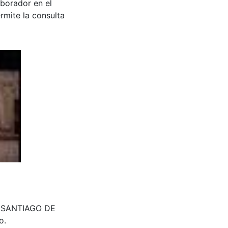
aborador en el
rmite la consulta
1. SANTIAGO DE
o.