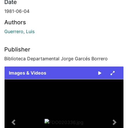
Date
1981-06-04
Authors
Guerrero, Luis
Publisher
Biblioteca Departamental Jorge Garcés Borrero
Images & Videos
Slide 1 of 2
Previous
Next