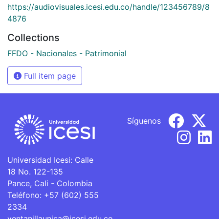
https://audiovisuales.icesi.edu.co/handle/123456789/8
4876
Collections
FFDO - Nacionales - Patrimonial
Full item page
Síguenos
Universidad Icesi: Calle
18 No. 122-135
Pance, Cali - Colombia
Teléfono: +57 (602) 555
2334
ventanillaunica@icesi.edu.co