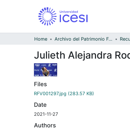
Home
Archivo del Patrimonio Fotográfico y Fílmico del Valle del Cauca
Julieth Alejandra Ro
Files
RFV001297.jpg
(283.57 KB)
Date
2021-11-27
Authors