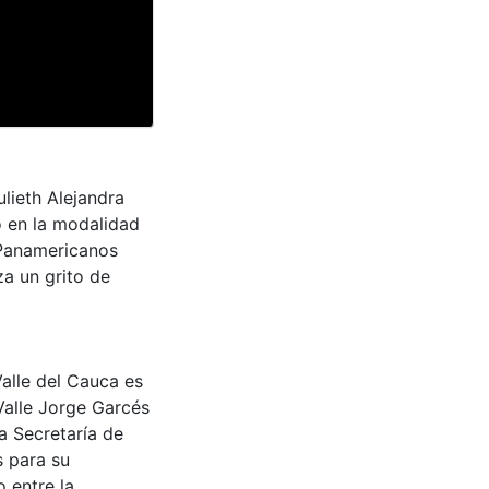
lieth Alejandra
o en la modalidad
 Panamericanos
za un grito de
Valle del Cauca es
Valle Jorge Garcés
a Secretaría de
s para su
 entre la