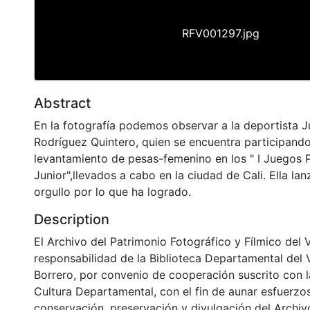
RFV001297.jpg
Abstract
En la fotografía podemos observar a la deportista Ju
Rodríguez Quintero, quien se encuentra participand
levantamiento de pesas-femenino en los " I Juegos
Junior",llevados a cabo en la ciudad de Cali. Ella lan
orgullo por lo que ha logrado.
Description
El Archivo del Patrimonio Fotográfico y Fílmico del 
responsabilidad de la Biblioteca Departamental del 
Borrero, por convenio de cooperación suscrito con l
Cultura Departamental, con el fin de aunar esfuerzo
conservación, preservación y divulgación del Archivo