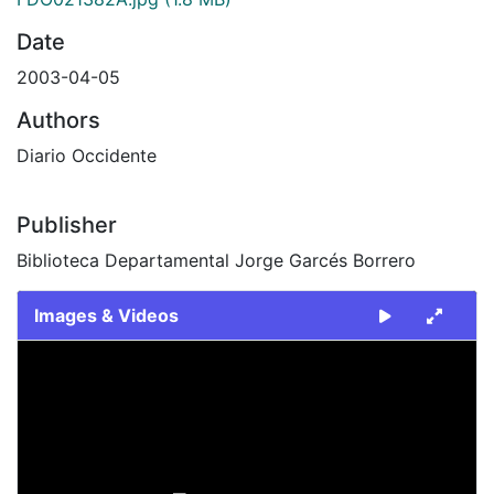
Date
2003-04-05
Authors
Diario Occidente
Publisher
Biblioteca Departamental Jorge Garcés Borrero
Images & Videos
Slide 1 of 2