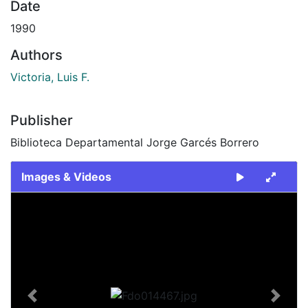
Date
1990
Authors
Victoria, Luis F.
Publisher
Biblioteca Departamental Jorge Garcés Borrero
Images & Videos
Slide 1 of 2
Previous
Next