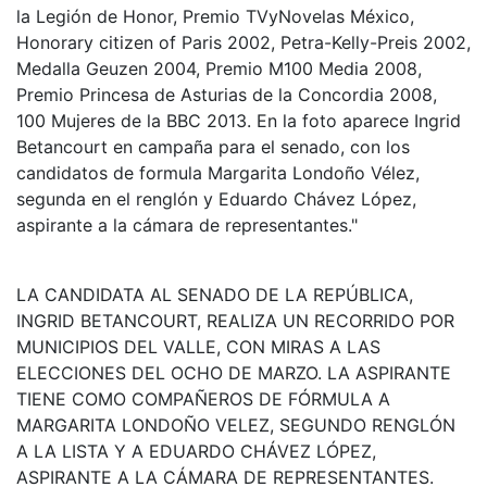
la Legión de Honor, Premio TVyNovelas México,
Honorary citizen of Paris 2002, Petra-Kelly-Preis 2002,
Medalla Geuzen 2004, Premio M100 Media 2008,
Premio Princesa de Asturias de la Concordia 2008,
100 Mujeres de la BBC 2013. En la foto aparece Ingrid
Betancourt en campaña para el senado, con los
candidatos de formula Margarita Londoño Vélez,
segunda en el renglón y Eduardo Chávez López,
aspirante a la cámara de representantes."
LA CANDIDATA AL SENADO DE LA REPÚBLICA,
INGRID BETANCOURT, REALIZA UN RECORRIDO POR
MUNICIPIOS DEL VALLE, CON MIRAS A LAS
ELECCIONES DEL OCHO DE MARZO. LA ASPIRANTE
TIENE COMO COMPAÑEROS DE FÓRMULA A
MARGARITA LONDOÑO VELEZ, SEGUNDO RENGLÓN
A LA LISTA Y A EDUARDO CHÁVEZ LÓPEZ,
ASPIRANTE A LA CÁMARA DE REPRESENTANTES.