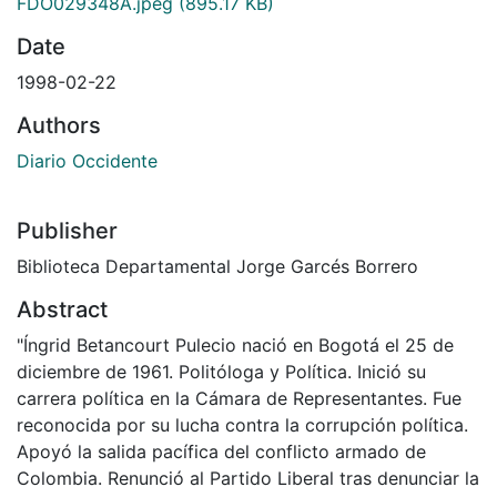
FDO029348A.jpeg
(895.17 KB)
Date
1998-02-22
Authors
Diario Occidente
Publisher
Biblioteca Departamental Jorge Garcés Borrero
Abstract
"Íngrid Betancourt Pulecio nació en Bogotá el 25 de
diciembre de 1961. Politóloga y Política. Inició su
carrera política en la Cámara de Representantes. Fue
reconocida por su lucha contra la corrupción política.
Apoyó la salida pacífica del conflicto armado de
Colombia.​ Renunció al Partido Liberal tras denunciar la