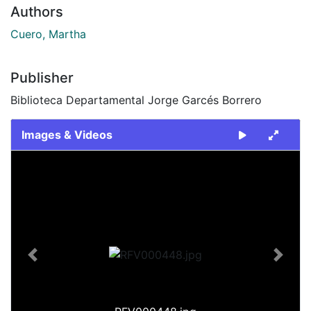
Authors
Cuero, Martha
Publisher
Biblioteca Departamental Jorge Garcés Borrero
Images & Videos
Slide 1 of 1
Previous
Next