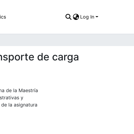
ics
Log In
ansporte de carga
a de la Maestría
strativas y
 de la asignatura