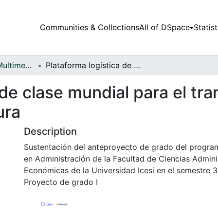
Communities & Collections
All of DSpace
Statist
Audiovisuales y Multimedia
Plataforma logística de clase mundial para el transporte de carga terrestre Buenaventura
 de clase mundial para el tr
ura
Description
Sustentación del anteproyecto de grado del program
en Administración de la Facultad de Ciencias Admini
Económicas de la Universidad Icesi en el semestre 3
Proyecto de grado I