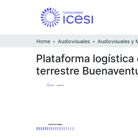
Home
Audiovisuales
Plataforma logística
terrestre Buenavent