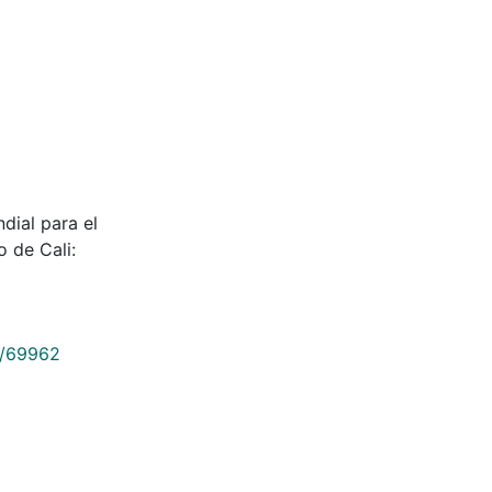
dial para el
 de Cali:
9/69962