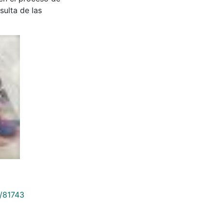
sulta de las
9/81743