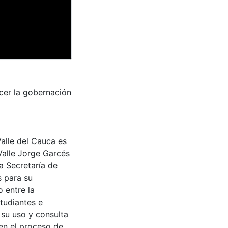
cer la gobernación
Valle del Cauca es
Valle Jorge Garcés
a Secretaría de
s para su
 entre la
tudiantes e
 su uso y consulta
en el proceso de