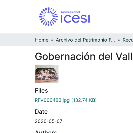
Home
Archivo del Patrimonio Fotográfico y Fílmico del Valle del Cauca
Gobernación del Val
Files
RFV000483.jpg
(132.74 KB)
Date
2020-05-07
Authors