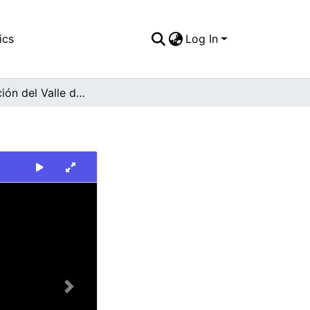
ics
Log In
Gobernación del Valle del Cauca
Next