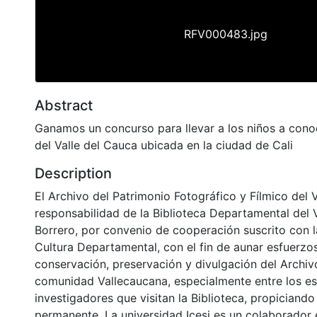
RFV000483.jpg
Abstract
Ganamos un concurso para llevar a los niños a cono
del Valle del Cauca ubicada en la ciudad de Cali
Description
El Archivo del Patrimonio Fotográfico y Fílmico del 
responsabilidad de la Biblioteca Departamental del 
Borrero, por convenio de cooperación suscrito con l
Cultura Departamental, con el fin de aunar esfuerzo
conservación, preservación y divulgación del Archivo
comunidad Vallecaucana, especialmente entre los es
investigadores que visitan la Biblioteca, propiciando
permanente. La universidad Icesi es un colaborador 