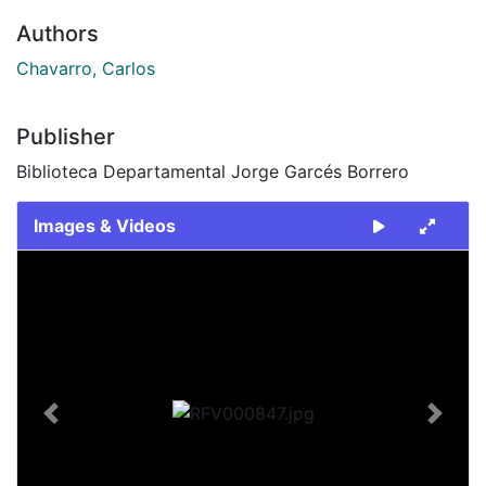
Authors
Chavarro, Carlos
Publisher
Biblioteca Departamental Jorge Garcés Borrero
Images & Videos
Slide 1 of 1
Previous
Next