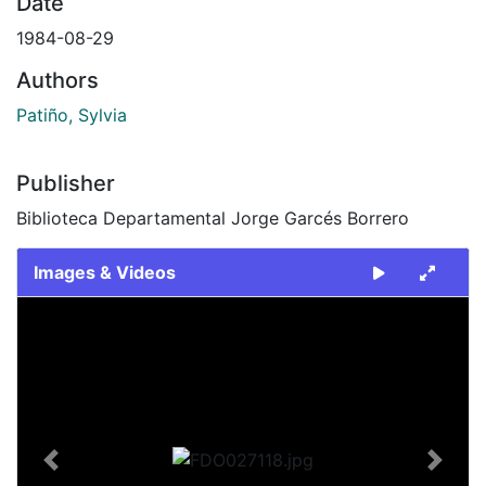
Date
1984-08-29
Authors
Patiño, Sylvia
Publisher
Biblioteca Departamental Jorge Garcés Borrero
Images & Videos
Slide 1 of 2
Previous
Next