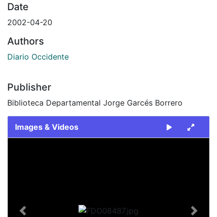
Date
2002-04-20
Authors
Diario Occidente
Publisher
Biblioteca Departamental Jorge Garcés Borrero
Images & Videos
Slide 1 of 1
Previous
Next