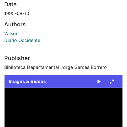
Date
1995-08-10
Authors
Wilson
Diario Occidente
Publisher
Biblioteca Departamental Jorge Garcés Borrero
Images & Videos
Slide 1 of 1