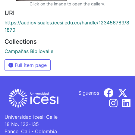
Click on the image to open the gallery.
URI
https://audiovisuales.icesi.edu.co/handle/123456789/8
1870
Collections
Campañas Bibliovalle
Full item page
Síguenos
Universidad Icesi: Calle
18 No. 122-135
Pance, Cali - Colombia