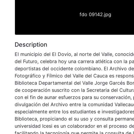
fdo 09142.jpg
Description
El municipio del El Dovio, al norte del Valle, conoc
del Futuro, celebra hoy una carrera atlética con la p
deportistas del occidente colombiano. El Archivo de
Fotográfico y Fílmico del Valle del Cauca es respons
Biblioteca Departamental del Valle Jorge Garcés Bo
de cooperación suscrito con la Secretaria del Cultu
con el fin de aunar esfuerzos para su conservación,
divulgación del Archivo entre la comunidad Vallecau
especialmente entre los estudiantes e investigadores
Biblioteca, propiciando el su uso y consulta permane
universidad Icesi es un colaborador en el proceso de
facilitando la tecnología que permite la consulta de