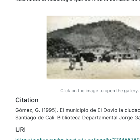
Click on the image to open the gallery.
Citation
Gómez, G. (1995). El municipio de El Dovio la ciudad
Santiago de Cali: Biblioteca Departamental Jorge Ga
URI
https://audiovisuales.icesi.edu.co/handle/12345678