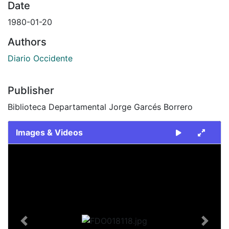
Date
1980-01-20
Authors
Diario Occidente
Publisher
Biblioteca Departamental Jorge Garcés Borrero
Images & Videos
Slide 1 of 2
Previous
Next