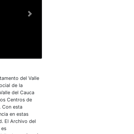
Next
tamento del Valle
cial de la
 Valle del Cauca
los Centros de
. Con esta
cia en estas
. El Archivo del
 es