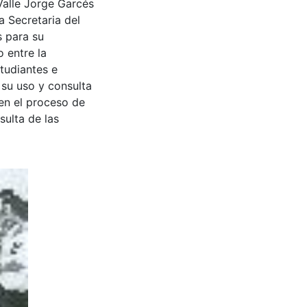
Valle Jorge Garcés
a Secretaria del
s para su
 entre la
tudiantes e
 su uso y consulta
en el proceso de
sulta de las