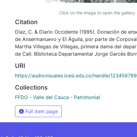
Click on the image to open the gallery.
Citation
Díaz, C. & Diario Occidente (1995). Donación de ens
de Ansermanuevo y El Águila, por parte de Corpoval
Martha Villegas de Villegas, primera dama del depa
de Cali: Biblioteca Departamental Jorge Garcés Borr
URI
https://audiovisuales.icesi.edu.co/handle/12345678
Collections
FFDO - Valle del Cauca - Patrimonial
Full item page