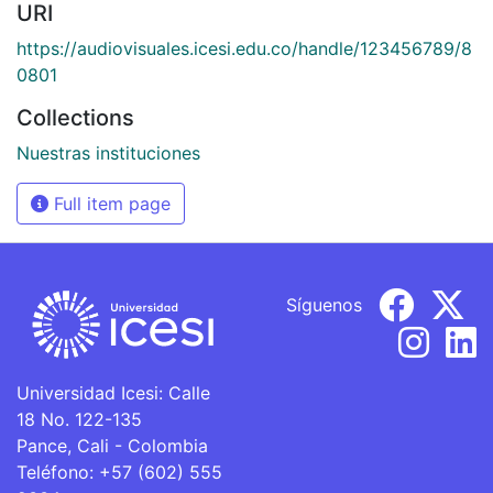
URI
https://audiovisuales.icesi.edu.co/handle/123456789/8
0801
Collections
Nuestras instituciones
Full item page
Síguenos
Universidad Icesi: Calle
18 No. 122-135
Pance, Cali - Colombia
Teléfono: +57 (602) 555