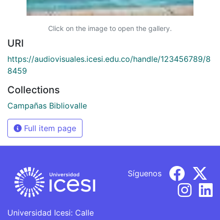
Click on the image to open the gallery.
URI
https://audiovisuales.icesi.edu.co/handle/123456789/8
8459
Collections
Campañas Bibliovalle
Full item page
Síguenos
Universidad Icesi: Calle