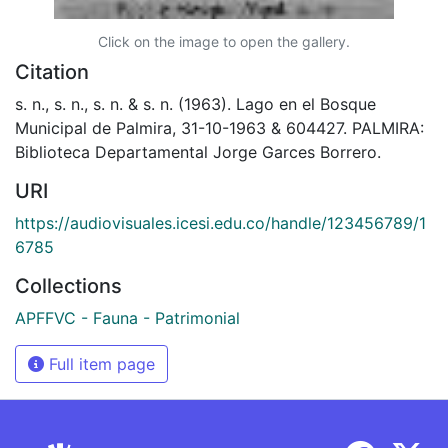
Click on the image to open the gallery.
Citation
s. n., s. n., s. n. & s. n. (1963). Lago en el Bosque
Municipal de Palmira, 31-10-1963 & 604427. PALMIRA:
Biblioteca Departamental Jorge Garces Borrero.
URI
https://audiovisuales.icesi.edu.co/handle/123456789/1
6785
Collections
APFFVC - Fauna - Patrimonial
Full item page