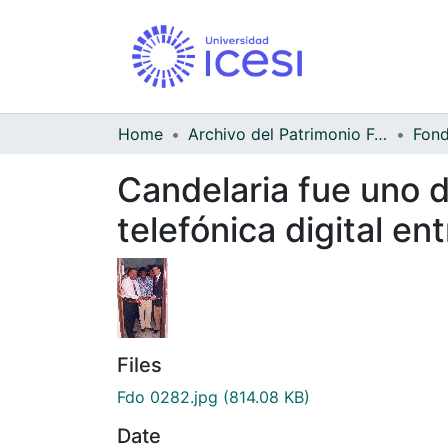
Home
Archivo del Patrimonio Fotográfico y Fílmico del Valle del Cauca
Candelaria fue uno d
telefónica digital e
Files
Fdo 0282.jpg
(814.08 KB)
Date