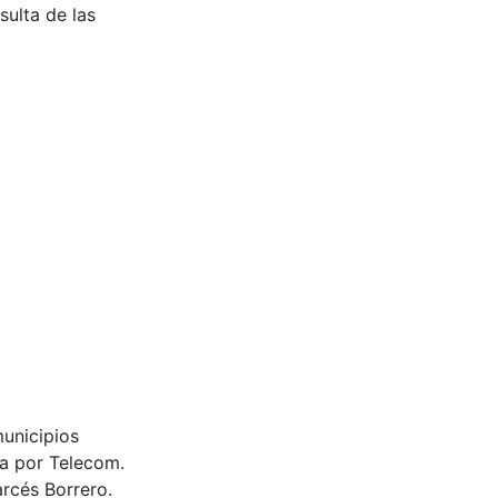
sulta de las
municipios
da por Telecom.
rcés Borrero.