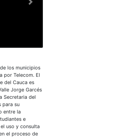
Next
 de los municipios
da por Telecom. El
le del Cauca es
Valle Jorge Garcés
a Secretaria del
s para su
 entre la
tudiantes e
 el uso y consulta
en el proceso de