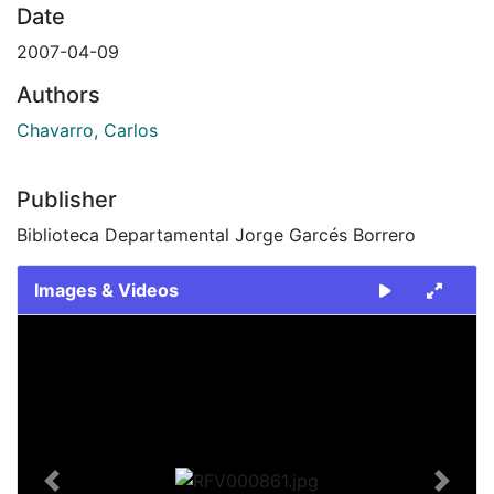
Date
2007-04-09
Authors
Chavarro, Carlos
Publisher
Biblioteca Departamental Jorge Garcés Borrero
Images & Videos
Slide 1 of 1
Previous
Next