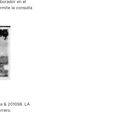
aborador en el
rmite la consulta
ia & 201098. LA
rrero.