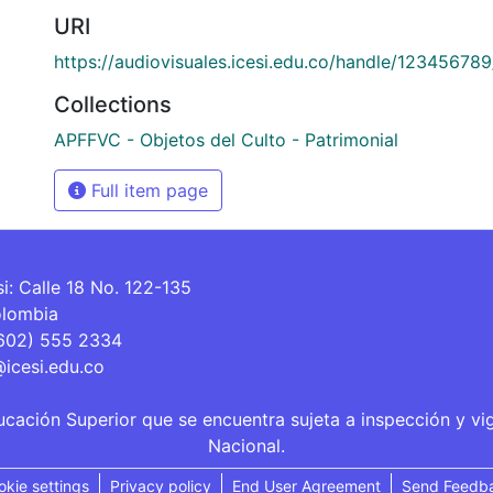
URI
https://audiovisuales.icesi.edu.co/handle/12345678
Collections
APFFVC - Objetos del Culto - Patrimonial
Full item page
si: Calle 18 No. 122-135
olombia
(602) 555 2334
@icesi.edu.co
ucación Superior que se encuentra sujeta a inspección y vi
Nacional.
okie settings
Privacy policy
End User Agreement
Send Feedb