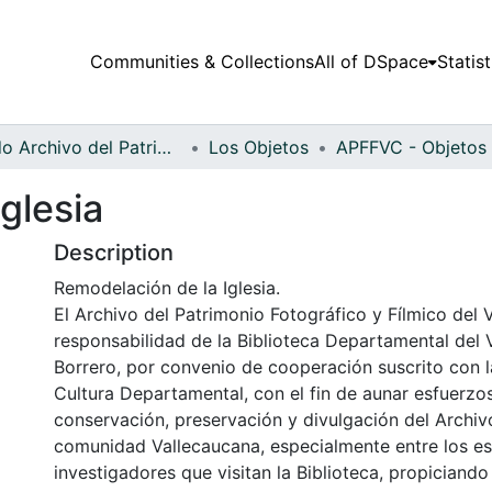
Communities & Collections
All of DSpace
Statist
Fondo Archivo del Patrimonio Fotográfico y Fílmico del Valle del Cauca
Los Objetos
glesia
Description
Remodelación de la Iglesia.
El Archivo del Patrimonio Fotográfico y Fílmico del 
responsabilidad de la Biblioteca Departamental del 
Borrero, por convenio de cooperación suscrito con l
Cultura Departamental, con el fin de aunar esfuerzo
conservación, preservación y divulgación del Archivo
comunidad Vallecaucana, especialmente entre los es
investigadores que visitan la Biblioteca, propiciando