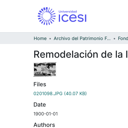
Home
Archivo del Patrimonio Fotográfico y Fílmico del Valle del Cauca
Remodelación de la I
Files
0201098.JPG
(40.07 KB)
Date
1900-01-01
Authors