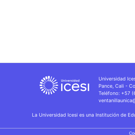
Universidad Ice
Pance, Cali - C
Teléfono: +57 
ventanillaunica
La Universidad Icesi es una Institución de Ed
Co