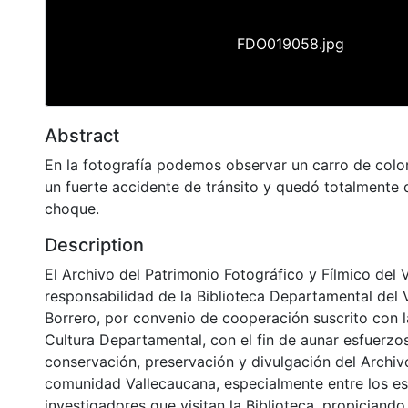
FDO019058.jpg
Abstract
En la fotografía podemos observar un carro de color 
un fuerte accidente de tránsito y quedó totalmente 
choque.
Description
El Archivo del Patrimonio Fotográfico y Fílmico del 
responsabilidad de la Biblioteca Departamental del 
Borrero, por convenio de cooperación suscrito con l
Cultura Departamental, con el fin de aunar esfuerzo
conservación, preservación y divulgación del Archivo
comunidad Vallecaucana, especialmente entre los es
investigadores que visitan la Biblioteca, propiciando