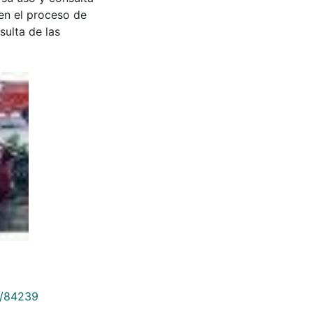
en el proceso de
sulta de las
9/84239