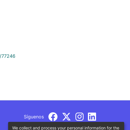
9/77246
Síguenos
We collect and process your personal information for the