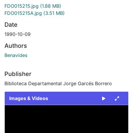
FDO015215.jpg
(1.88 MB)
FDO015215A.jpg
(3.51 MB)
Date
1990-10-09
Authors
Benavides
Publisher
Biblioteca Departamental Jorge Garcés Borrero
Images & Videos
Slide 1 of 2