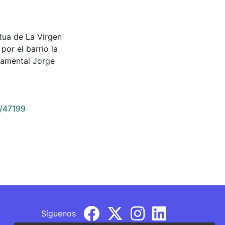
tatua de La Virgen
por el barrio la
amental Jorge
9/47199
Síguenos