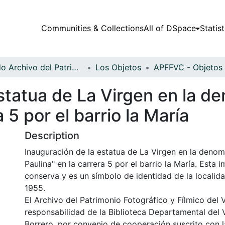
Communities & Collections
All of DSpace
Statist
Fondo Archivo del Patrimonio Fotográfico y Fílmico del Valle del Cauca
Los Objetos
statua de La Virgen en la d
 5 por el barrio la María
Description
Inauguración de la estatua de La Virgen en la denom
Paulina" en la carrera 5 por el barrio la María. Esta 
conserva y es un símbolo de identidad de la localid
1955.
El Archivo del Patrimonio Fotográfico y Fílmico del 
responsabilidad de la Biblioteca Departamental del 
Borrero, por convenio de cooperación suscrito con l