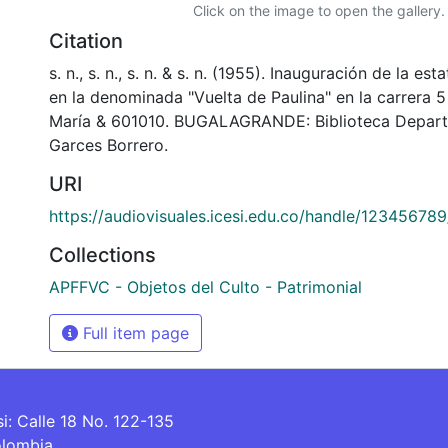
Click on the image to open the gallery.
Citation
s. n., s. n., s. n. & s. n. (1955). Inauguración de la es
en la denominada "Vuelta de Paulina" en la carrera 5 
María & 601010. BUGALAGRANDE: Biblioteca Depart
Garces Borrero.
URI
https://audiovisuales.icesi.edu.co/handle/12345678
Collections
APFFVC - Objetos del Culto - Patrimonial
Full item page
si: Calle 18 No. 122-135
olombia