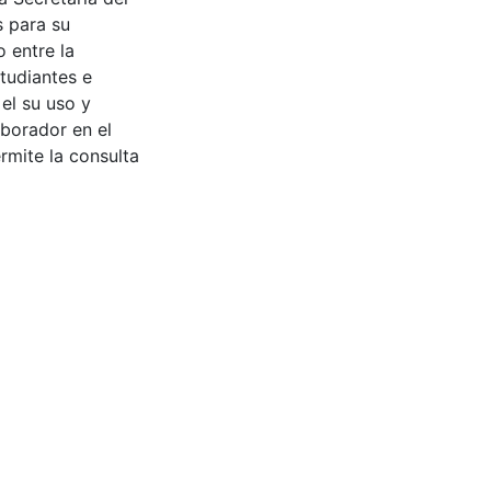
s para su
 entre la
tudiantes e
 el su uso y
aborador en el
rmite la consulta