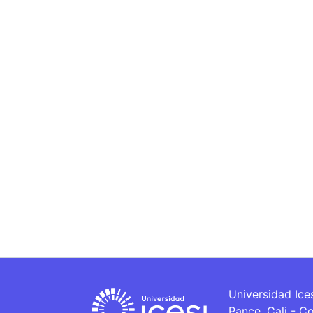
Universidad Ice
Pance, Cali - C