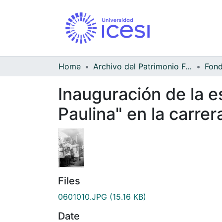
Home
Archivo del Patrimonio Fotográfico y Fílmico del Valle del Cauca
Inauguración de la e
Paulina" en la carrera
Files
0601010.JPG
(15.16 KB)
Date