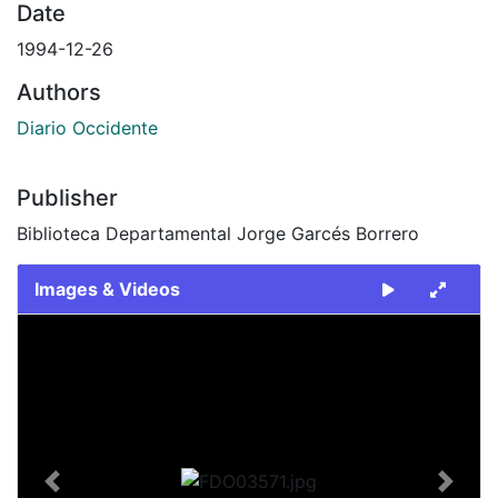
Date
1994-12-26
Authors
Diario Occidente
Publisher
Biblioteca Departamental Jorge Garcés Borrero
Images & Videos
Slide 1 of 1
Previous
Next