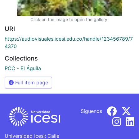
Click on the image to open the gallery.
URI
https://audiovisuales.icesi.edu.co/handle/123456789/7
4370
Collections
PCC - El Águila
Full item page
Síguenos
Universidad Icesi: Calle