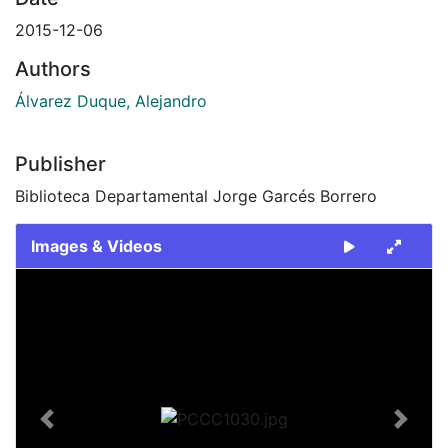
2015-12-06
Authors
Álvarez Duque, Alejandro
Publisher
Biblioteca Departamental Jorge Garcés Borrero
Images & Videos
Slide 1 of 1
Previous
Next