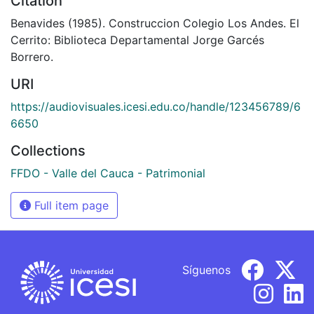
Citation
Benavides (1985). Construccion Colegio Los Andes. El
Cerrito: Biblioteca Departamental Jorge Garcés
Borrero.
URI
https://audiovisuales.icesi.edu.co/handle/123456789/6
6650
Collections
FFDO - Valle del Cauca - Patrimonial
Full item page
Síguenos