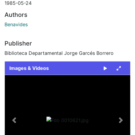
1985-05-24
Authors
Benavides
Publisher
Biblioteca Departamental Jorge Garcés Borrero
Images & Videos
Slide 1 of 1
Previous
Next