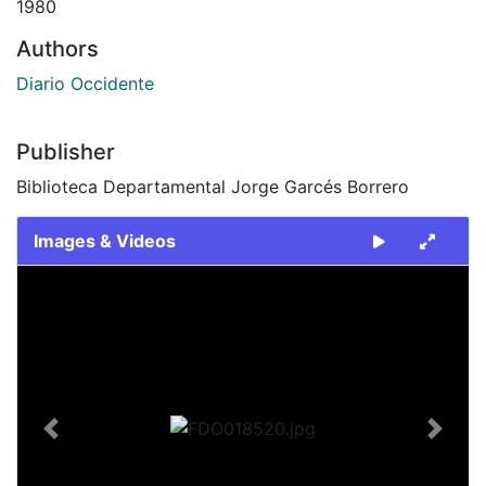
1980
Authors
Diario Occidente
Publisher
Biblioteca Departamental Jorge Garcés Borrero
Images & Videos
Slide 1 of 2
Previous
Next